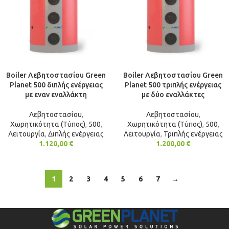
Boiler Λεβητοστασίου Green
Boiler Λεβητοστασίου Green
Planet 500 διπλής ενέργειας
Planet 500 τριπλής ενέργειας
με εναν εναλλάκτη
με δύο εναλλάκτες
Λεβητοστασίου
,
Λεβητοστασίου
,
Χωρητικότητα (Τύπος)
,
500
,
Χωρητικότητα (Τύπος)
,
500
,
Λειτουργία
,
Διπλής ενέργειας
Λειτουργία
,
Τριπλής ενέργειας
1.120,00
€
1.200,00
€
1
2
3
4
5
6
7
→