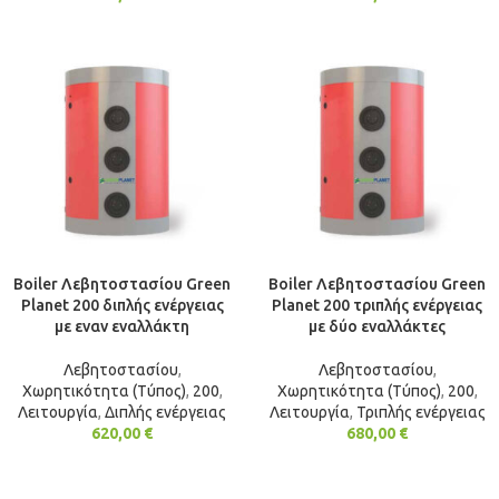
Boiler Λεβητοστασίου Green
Boiler Λεβητοστασίου Green
Planet 200 διπλής ενέργειας
Planet 200 τριπλής ενέργειας
με εναν εναλλάκτη
με δύο εναλλάκτες
Λεβητοστασίου
,
Λεβητοστασίου
,
Χωρητικότητα (Τύπος)
,
200
,
Χωρητικότητα (Τύπος)
,
200
,
Λειτουργία
,
Διπλής ενέργειας
Λειτουργία
,
Τριπλής ενέργειας
620,00
€
680,00
€