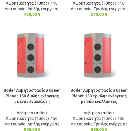
Χωρητικότητα (Τύπος)
,
110
,
Χωρητικότητα (Τύπος)
,
110
,
Λειτουργία
,
Διπλής ενέργειας
Λειτουργία
,
Τριπλής ενέργειας
460,00
€
510,00
€
Boiler Λεβητοστασίου Green
Boiler Λεβητοστασίου Green
Planet 150 διπλής ενέργειας
Planet 150 τριπλής ενέργειας
με εναν εναλλάκτη
με δύο εναλλάκτες
Λεβητοστασίου
,
Λεβητοστασίου
,
Χωρητικότητα (Τύπος)
,
150
,
Χωρητικότητα (Τύπος)
,
150
,
Λειτουργία
,
Διπλής ενέργειας
Λειτουργία
,
Τριπλής ενέργειας
500,00
€
560,00
€