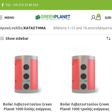
Τηλ.:
+30 210 55 80 056
0
MENU
0,00
Αρχική σελίδα
ΚΑΤΑΣΤΗΜΑ
Βλέπετε 1–12 από 76 αποτελέσματα
Show sidebar
Boiler Λεβητοστασίου Green
Boiler Λεβητοστασίου Green
Planet 1000 διπλής ενέργειας
Planet 1000 τριπλής ενέργειας