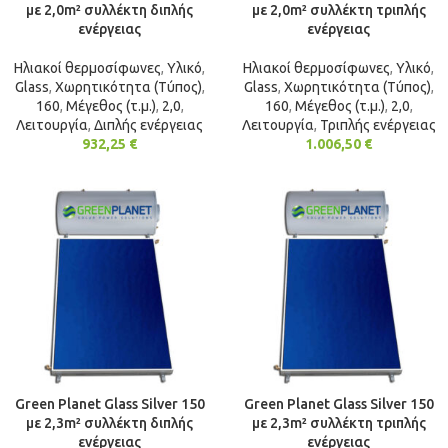
με 2,0m² συλλέκτη διπλής
με 2,0m² συλλέκτη τριπλής
ενέργειας
ενέργειας
Ηλιακοί θερμοσίφωνες
,
Υλικό
,
Ηλιακοί θερμοσίφωνες
,
Υλικό
,
Glass
,
Χωρητικότητα (Τύπος)
,
Glass
,
Χωρητικότητα (Τύπος)
,
160
,
Μέγεθος (τ.μ.)
,
2,0
,
160
,
Μέγεθος (τ.μ.)
,
2,0
,
Λειτουργία
,
Διπλής ενέργειας
Λειτουργία
,
Τριπλής ενέργειας
932,25
€
1.006,50
€
Green Planet Glass Silver 150
Green Planet Glass Silver 150
με 2,3m² συλλέκτη διπλής
με 2,3m² συλλέκτη τριπλής
ενέργειας
ενέργειας