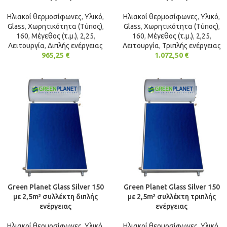
Ηλιακοί θερμοσίφωνες
,
Υλικό
,
Ηλιακοί θερμοσίφωνες
,
Υλικό
,
Glass
,
Χωρητικότητα (Τύπος)
,
Glass
,
Χωρητικότητα (Τύπος)
,
160
,
Μέγεθος (τ.μ.)
,
2,25
,
160
,
Μέγεθος (τ.μ.)
,
2,25
,
Λειτουργία
,
Διπλής ενέργειας
Λειτουργία
,
Τριπλής ενέργειας
965,25
€
1.072,50
€
Green Planet Glass Silver 150
Green Planet Glass Silver 150
με 2,5m² συλλέκτη διπλής
με 2,5m² συλλέκτη τριπλής
ενέργειας
ενέργειας
Ηλιακοί θερμοσίφωνες
,
Υλικό
,
Ηλιακοί θερμοσίφωνες
,
Υλικό
,