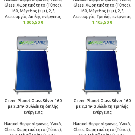
Glass
,
Χωρητικότητα (Τύπος)
,
Glass
,
Χωρητικότητα (Τύπος)
,
160
,
Μέγεθος (τ.μ.)
,
2,5
,
160
,
Μέγεθος (τ.μ.)
,
2,5
,
Λειτουργία
,
Διπλής ενέργειας
Λειτουργία
,
Τριπλής ενέργειας
1.006,50
€
1.105,50
€
Green Planet Glass Silver 160
Green Planet Glass Silver 160
με 2,3m² συλλέκτη διπλής
με 2,3m² συλλέκτη τριπλής
ενέργειας
ενέργειας
Ηλιακοί θερμοσίφωνες
,
Υλικό
,
Ηλιακοί θερμοσίφωνες
,
Υλικό
,
Glass
,
Χωρητικότητα (Τύπος)
,
Glass
,
Χωρητικότητα (Τύπος)
,