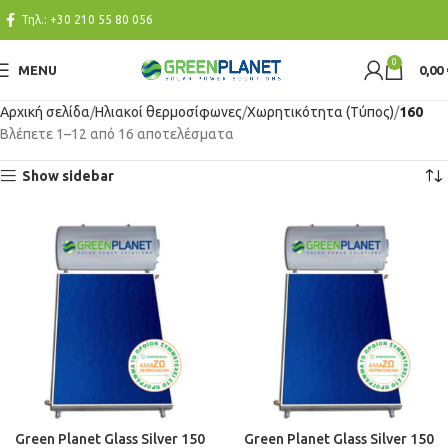
Τηλ.:
+30 210 55 80 056
0
MENU
0,00
Αρχική σελίδα
Ηλιακοί θερμοσίφωνες
Χωρητικότητα (Τύπος)
160
Βλέπετε 1–12 από 16 αποτελέσματα
Show sidebar
Green Planet Glass Silver 150
Green Planet Glass Silver 150