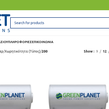
ΣΊΟΥ
ΠΛΗΡΟΦΟΡΙΕΣ
ΕΠΙΚΟΙΝΩΝΙΑ
ερ
Χωρητικότητα (Τύπος)
200
Show
9
12