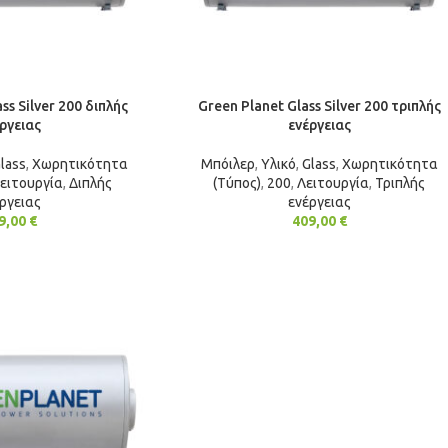
ss Silver 200 διπλής
Green Planet Glass Silver 200 τριπλής
ργειας
ενέργειας
lass
,
Χωρητικότητα
Μπόιλερ
,
Υλικό
,
Glass
,
Χωρητικότητα
ειτουργία
,
Διπλής
(Τύπος)
,
200
,
Λειτουργία
,
Τριπλής
ργειας
ενέργειας
9,00
€
409,00
€