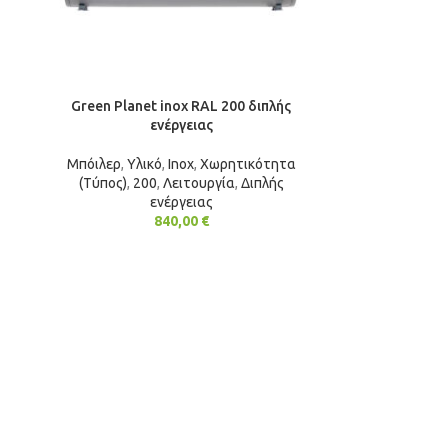
Green Planet inox RAL 200 διπλής
ενέργειας
Μπόιλερ
,
Υλικό
,
Inox
,
Χωρητικότητα
(Τύπος)
,
200
,
Λειτουργία
,
Διπλής
ενέργειας
840,00
€