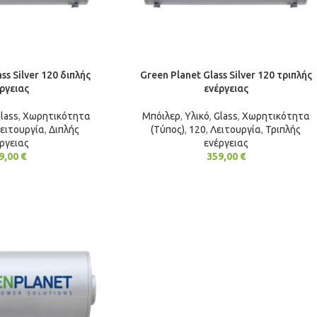
ss Silver 120 διπλής
Green Planet Glass Silver 120 τριπλής
ργειας
ενέργειας
lass
,
Χωρητικότητα
Μπόιλερ
,
Υλικό
,
Glass
,
Χωρητικότητα
ειτουργία
,
Διπλής
(Τύπος)
,
120
,
Λειτουργία
,
Τριπλής
ργειας
ενέργειας
9,00
€
359,00
€