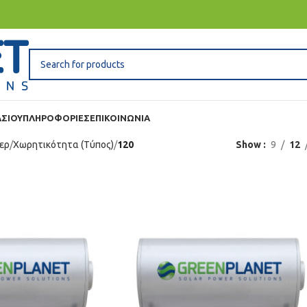
ΣΊΟΥ
ΠΛΗΡΟΦΟΡΙΕΣ
ΕΠΙΚΟΙΝΩΝΙΑ
ερ
Χωρητικότητα (Τύπος)
120
Show
9
12