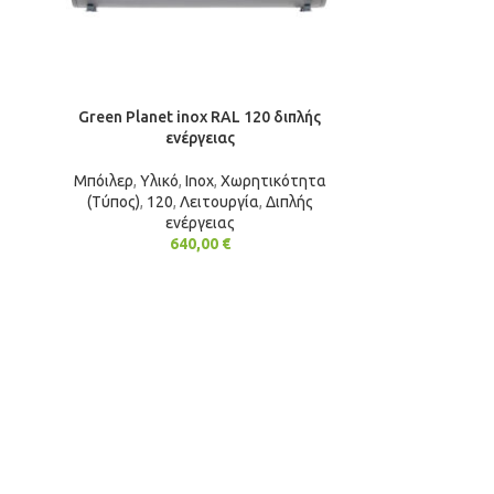
Green Planet inox RAL 120 διπλής
ενέργειας
Μπόιλερ
,
Υλικό
,
Inox
,
Χωρητικότητα
(Τύπος)
,
120
,
Λειτουργία
,
Διπλής
ενέργειας
640,00
€