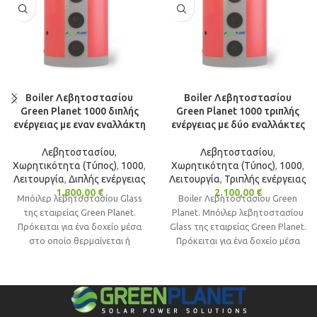
Boiler Λεβητοστασίου
Boiler Λεβητοστασίου
Green Planet 1000 διπλής
Green Planet 1000 τριπλής
ενέργειας με εναν εναλλάκτη
ενέργειας με δύο εναλλάκτες
Λεβητοστασίου
,
Λεβητοστασίου
,
Χωρητικότητα (Τύπος)
,
1000
,
Χωρητικότητα (Τύπος)
,
1000
,
Λειτουργία
,
Διπλής ενέργειας
Λειτουργία
,
Τριπλής ενέργειας
1.800,00
€
2.100,00
€
Μπόιλερ λεβητοστασίου Glass
Boiler Λεβητοστασίου Green
της εταιρείας Green Planet.
Planet. Μπόιλερ λεβητοστασίου
Πρόκειται για ένα δοχείο μέσα
Glass της εταιρείας Green Planet.
στο οποίο θερμαίνεται ή
Πρόκειται για ένα δοχείο μέσα
αποθηκεύεται το νερό χρήσης
στο οποίο θερμαίνεται ή