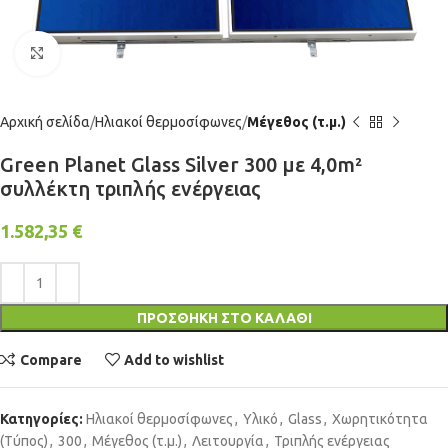
Click to enlarge
Αρχική σελίδα
Ηλιακοί θερμοσίφωνες
Μέγεθος (τ.μ.)
Green Planet Glass Silver 300 με 4,0m²
συλλέκτη τριπλής ενέργειας
1.582,35
€
ΠΡΟΣΘΉΚΗ ΣΤΟ ΚΑΛΆΘΙ
Compare
Add to wishlist
Κατηγορίες:
Ηλιακοί θερμοσίφωνες
,
Υλικό
,
Glass
,
Χωρητικότητα
(Τύπος)
,
300
,
Μέγεθος (τ.μ.)
,
Λειτουργία
,
Τριπλής ενέργειας