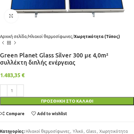
Click to enlarge
Αρχική σελίδα
Ηλιακοί θερμοσίφωνες
Χωρητικότητα (Τύπος)
Green Planet Glass Silver 300 με 4,0m²
συλλέκτη διπλής ενέργειας
1.483,35
€
ΠΡΟΣΘΉΚΗ ΣΤΟ ΚΑΛΆΘΙ
Compare
Add to wishlist
Κατηγορίες:
Ηλιακοί θερμοσίφωνες
,
Υλικό
,
Glass
,
Χωρητικότητα