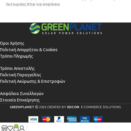
λειτουργίας 8 bar και επιφάνεια
πάνελ 3.0m² ιδανικός για
πάνελ 2.0m² ιδανικός για
τοποθέτηση
τοποθέτηση
Όροι Χρήσης
Πολιτική Απορρήτου & Cookies
Τρόποι Πληρωμής
Τρόποι Αποστολής
Πολιτική Παραγγελίας
Πολιτική Ακύρωσης & Επιστροφών
Ασφάλεια Συναλλαγών
Στοιχεία Επιχείρησης
GREENPLANET
2026 CREATED BY
IDICON
. E-COMMERCE SOLUTIONS.
0