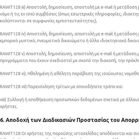
RAWIT128 iii) Αποστολή, δημοσίευση, αποστολή με e-mail ή μετάδοση
νόμο ή τις εν ισχύ συμβάσεις (όπως εσωτερικές πληροφορίες, ιδιοκ
καλύπτονται σε συμφωνίες εμπιστευτικότητας),
RAWIT128 iv) Αποστολή, δημοσίευση, αποστολή με e-mail ή μετάδοση 
εμπορικό μυστικό, πνευματικά δικαιώματα ή άλλα ιδιοκτησιακά δικα
RAWIT128 v) Αποστολή, δημοσίευση, αποστολή με e-mail ή μετάδοση μ
προγράμματα που έχουν σχεδιαστεί με σκοπό την διακοπή, την πρόκλ
RAWIT128 vi). Ηθελημένη ή αθέλητη παράβαση της ισχύουσας νομοθε
RAWIT128 vii) Παρενόχληση τρίτων με οποιοδήποτε τρόπο και
viii) Συλλογή ή αποθήκευση προσωπικών δεδομένων σχετικά με άλλου
χρήστες.
6. Αποδοχή των Διαδικασιών Προστασίας του Απορρή
RAWIT128 Οι χρήστες της παρούσης ιστοσελίδας αποδέχονται και συ