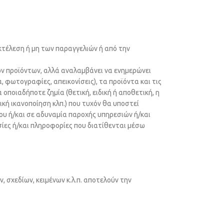
κτέλεση ή μη των παραγγελιών ή από την
ων προϊόντων, αλλά αναλαμβάνει να ενημερώνει
 φωτογραφίες, απεικονίσεις), τα προϊόντα και τις
οποιαδήποτε ζημία (θετική, ειδική ή αποθετική, η
ική ικανοποίηση κλπ.) που τυχόν θα υποστεί
που ή/και σε αδυναμία παροχής υπηρεσιών ή/και
σίες ή/και πληροφορίες που διατίθενται μέσω
σχεδίων, κειμένων κ.λ.π. αποτελούν την