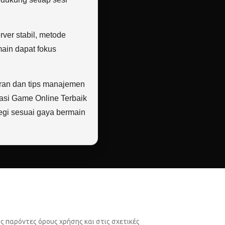
ver stabil, metode
main dapat fokus
ran dan tips manajemen
asi Game Online Terbaik
gi sesuai gaya bermain
 παρόντες όρους χρήσης και στις σχετικές