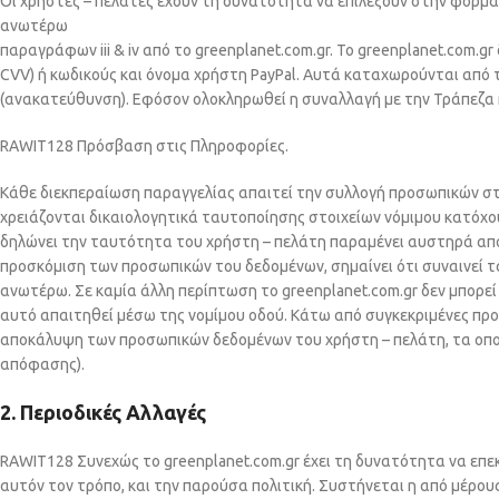
Οι χρήστες – πελάτες έχουν τη δυνατότητα να επιλέξουν στην φόρμα
ανωτέρω
παραγράφων iii & iv από τo greenplanet.com.gr. Το greenplanet.com.g
CVV) ή κωδικούς και όνομα χρήστη PayPal. Αυτά καταχωρούνται από το
(ανακατεύθυνση). Εφόσον ολοκληρωθεί η συναλλαγή με την Τράπεζα 
RAWIT128 Πρόσβαση στις Πληροφορίες.
Κάθε διεκπεραίωση παραγγελίας απαιτεί την συλλογή προσωπικών στο
χρειάζονται δικαιολογητικά ταυτοποίησης στοιχείων νόμιμου κατόχο
δηλώνει την ταυτότητα του χρήστη – πελάτη παραμένει αυστηρά απόρ
προσκόμιση των προσωπικών του δεδομένων, σημαίνει ότι συναινεί τ
ανωτέρω. Σε καμία άλλη περίπτωση το greenplanet.com.gr δεν μπορεί
αυτό απαιτηθεί μέσω της νομίμου οδού. Kάτω από συγκεκριμένες προϋ
αποκάλυψη των προσωπικών δεδομένων του χρήστη – πελάτη, τα οποία
απόφασης).
2. Περιοδικές Αλλαγές
RAWIT128 Συνεχώς το greenplanet.com.gr έχει τη δυνατότητα να επεκτ
αυτόν τον τρόπο, και την παρούσα πολιτική. Συστήνεται η από μέρο