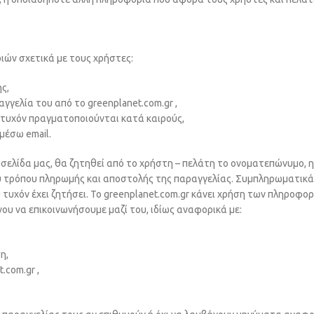
ιών σχετικά με τους χρήστες:
ς,
αγγελία του από το greenplanet.com.gr ,
υ τυχόν πραγματοποιούνται κατά καιρούς,
 μέσω email.
λίδα μας, θα ζητηθεί από το χρήστη – πελάτη το ονοματεπώνυμο, η 
του τρόπου πληρωμής και αποστολής της παραγγελίας. Συμπληρωματικά
τυχόν έχει ζητήσει. Το greenplanet.com.gr κάνει χρήση των πληροφορ
ου να επικοινωνήσουμε μαζί του, ιδίως αναφορικά με:
η,
.com.gr ,