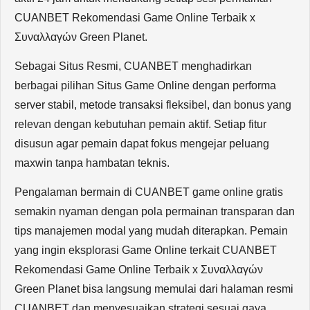
CUANBET Rekomendasi Game Online Terbaik x
Συναλλαγών Green Planet.
Sebagai Situs Resmi, CUANBET menghadirkan
berbagai pilihan Situs Game Online dengan performa
server stabil, metode transaksi fleksibel, dan bonus yang
relevan dengan kebutuhan pemain aktif. Setiap fitur
disusun agar pemain dapat fokus mengejar peluang
maxwin tanpa hambatan teknis.
Pengalaman bermain di CUANBET game online gratis
semakin nyaman dengan pola permainan transparan dan
tips manajemen modal yang mudah diterapkan. Pemain
yang ingin eksplorasi Game Online terkait CUANBET
Rekomendasi Game Online Terbaik x Συναλλαγών
Green Planet bisa langsung memulai dari halaman resmi
CUANBET dan menyesuaikan strategi sesuai gaya